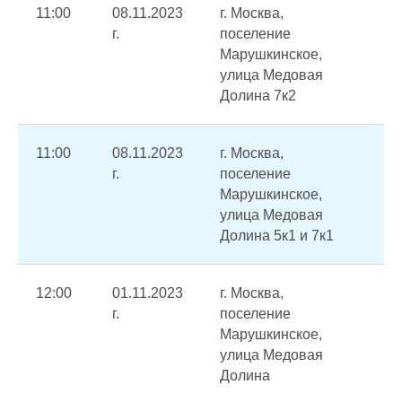
11:00
08.11.2023
г. Москва,
Пр
г.
поселение
по
Марушкинское,
во
улица Медовая
Долина 7к2
11:00
08.11.2023
г. Москва,
Пр
г.
поселение
по
Марушкинское,
во
улица Медовая
го
Долина 5к1 и 7к1
во
12:00
01.11.2023
г. Москва,
Вы
г.
поселение
ре
Марушкинское,
улица Медовая
Долина