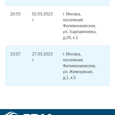
20:53
02.03.2023
г. Москва,
За
г.
поселение
ка
Филимонковское,
се
ул. Харлампиева,
д.26, к.1
23:07
27.03.2023
г. Москва,
От
г.
поселение
во
Филимонковское,
ул. Жемчужная,
д.1, к.5