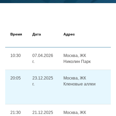
Время
Дата
Адрес
Пр
10:30
07.04.2026
Москва, ЖК
Ав
г.
Николин Парк
от
20:05
23.12.2025
Москва, ЖК
Ав
г.
Кленовые аллеи
си
во
уз
21:30
21.12.2025
Москва, ЖК
Ав