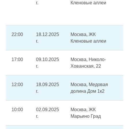
г.
Кленовые аллеи
си
во
уз
22:00
18.12.2025
Москва, ЖК
От
г.
Кленовые аллеи
17:00
09.10.2025
Москва, Николо-
От
г.
Хованская, 22
12:00
18.09.2025
Москва, Медовая
От
г.
долина Дом 1к2
10:00
02.09.2025
Москва, ЖК
Ав
г.
Марьино Град
от