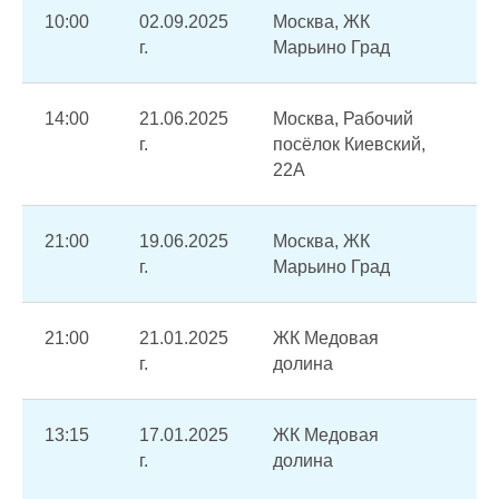
10:00
02.09.2025
Москва, ЖК
Ав
г.
Марьино Град
от
14:00
21.06.2025
Москва, Рабочий
Ав
г.
посёлок Киевский,
от
22А
21:00
19.06.2025
Москва, ЖК
Ав
г.
Марьино Град
от
21:00
21.01.2025
ЖК Медовая
Пе
г.
долина
по
13:15
17.01.2025
ЖК Медовая
Ав
г.
долина
От
пи