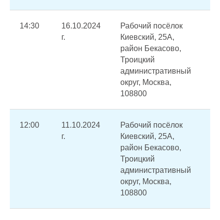
14:30
16.10.2024
Рабочий посёлок
Пе
г.
Киевский, 25А,
го
район Бекасово,
от
Троицкий
по
административный
округ, Москва,
108800
12:00
11.10.2024
Рабочий посёлок
Пр
г.
Киевский, 25А,
от
район Бекасово,
пе
Троицкий
административный
округ, Москва,
108800