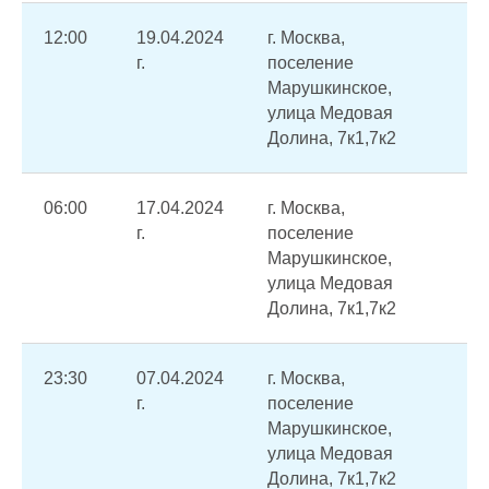
12:00
19.04.2024
г. Москва,
За
г.
поселение
ГВ
Марушкинское,
ГВ
улица Медовая
Долина, 7к1,7к2
06:00
17.04.2024
г. Москва,
Пе
г.
поселение
на
Марушкинское,
(о
улица Медовая
Долина, 7к1,7к2
23:30
07.04.2024
г. Москва,
Пе
г.
поселение
по
Марушкинское,
улица Медовая
Долина, 7к1,7к2